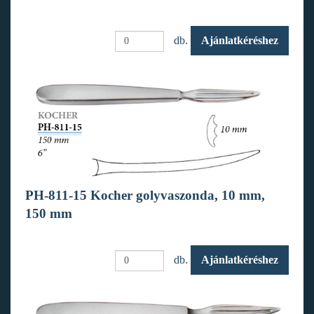
db.
Ajánlatkéréshez
PH-811-15 Kocher golyvaszonda, 10 mm,
150 mm
db.
Ajánlatkéréshez