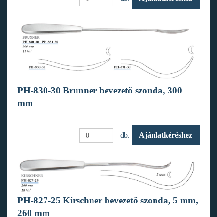
PH-830-30 Brunner bevezető szonda, 300
mm
db.
Ajánlatkéréshez
PH-827-25 Kirschner bevezető szonda, 5 mm,
260 mm