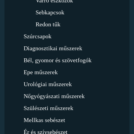
Varró eszközök
Sebkapcsok
Redon tűk
Szúrcsapok
Diagnosztikai műszerek
Bél, gyomor és szövetfogók
Epe műszerek
Urológiai műszerek
Nőgyógyászati műszerek
Szülészeti műszerek
Mellkas sebészet
Ér és szívsebészet