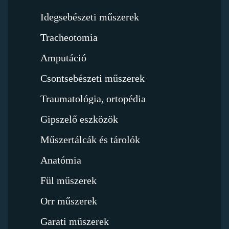
Idegsebészeti műszerek
Tracheotomia
Amputáció
Csontsebészeti műszerek
Traumatológia, ortopédia
Gipszelő eszközök
Műszertálcák és tárolók
Anatómia
Fül műszerek
Orr műszerek
Garati műszerek