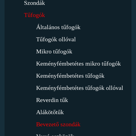
Szondák
Tűfogók
Általános tűfogók
Tűfogók ollóval
Mikro tűfogók
Keményfémbetétes mikro tűfogók
Keményfémbetétes tűfogók
Keményfémbetétes tűfogók ollóval
Reverdin tűk
Alákötőtűk
Bevezető szondák