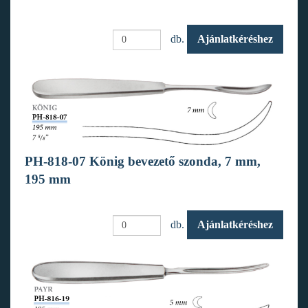
db.
Ajánlatkéréshez
PH-818-07 König bevezető szonda, 7 mm,
195 mm
db.
Ajánlatkéréshez