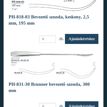
PH-818-03 Bevezető szonda, keskeny, 2,5
mm, 195 mm
db.
Ajánlatkéréshez
PH-831-30 Brunner bevezető szonda, 300
mm
db.
Ajánlatkéréshez