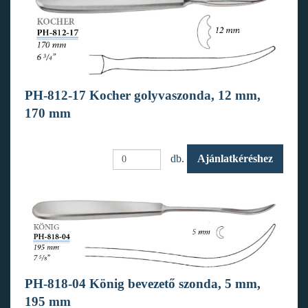
PH-812-17 Kocher golyvaszonda, 12 mm,
170 mm
db.
Ajánlatkéréshez
PH-818-04 König bevezető szonda, 5 mm,
195 mm