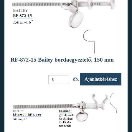
RF-872-15 Bailey bordaegyeztető, 150 mm
db.
Ajánlatkéréshez