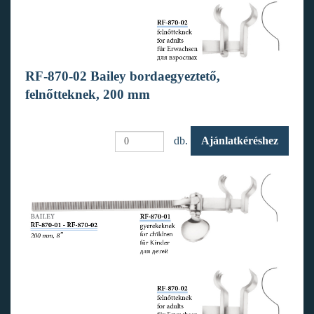
RF-870-02 Bailey bordaegyeztető,
felnőtteknek, 200 mm
db.
Ajánlatkéréshez