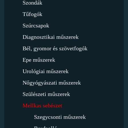
Szondák
Tűfogók
Szúrcsapok
Diagnosztikai műszerek
Bél, gyomor és szövetfogók
Epe műszerek
Urológiai műszerek
Nőgyógyászati műszerek
Szülészeti műszerek
Mellkas sebészet
Szegycsonti műszerek