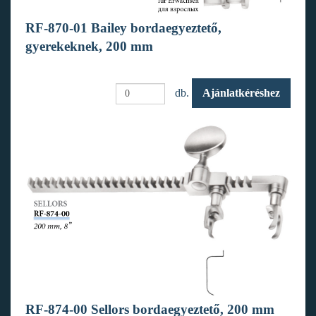
RF-870-01 Bailey bordaegyeztető,
gyerekeknek, 200 mm
db.
Ajánlatkéréshez
RF-874-00 Sellors bordaegyeztető, 200 mm