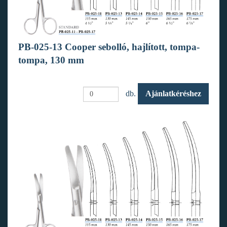
PB-025-13 Cooper sebolló, hajlított, tompa-
tompa, 130 mm
db.
Ajánlatkéréshez