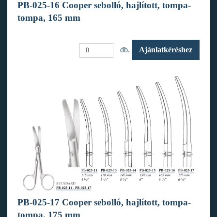
PB-025-16 Cooper sebolló, hajlított, tompa-
tompa, 165 mm
db.
Ajánlatkéréshez
PB-025-17 Cooper sebolló, hajlított, tompa-
tompa, 175 mm