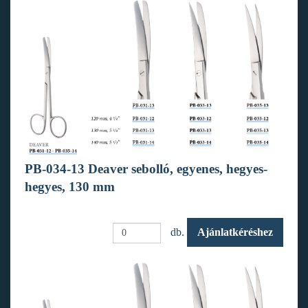
PB-034-13 Deaver sebolló, egyenes, hegyes-
hegyes, 130 mm
db.
Ajánlatkéréshez