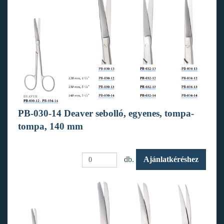
PB-030-14 Deaver sebolló, egyenes, tompa-
tompa, 140 mm
db.
Ajánlatkéréshez