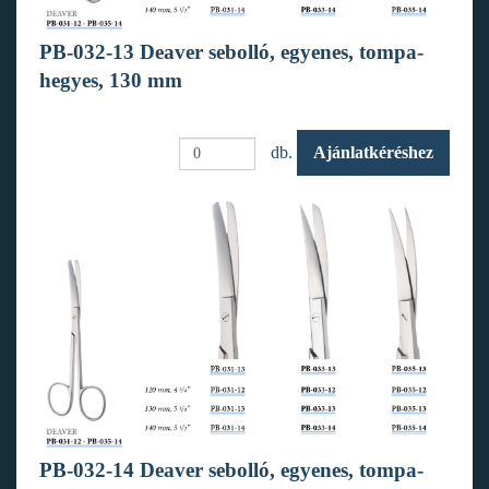
PB-032-13 Deaver sebolló, egyenes, tompa-
hegyes, 130 mm
db.
Ajánlatkéréshez
PB-032-14 Deaver sebolló, egyenes, tompa-