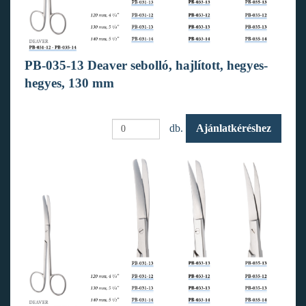
PB-035-13 Deaver sebolló, hajlított, hegyes-
hegyes, 130 mm
db.
Ajánlatkéréshez