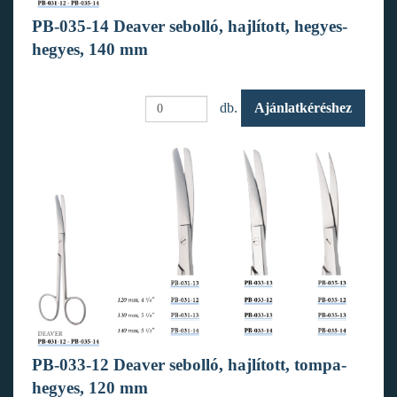
PB-035-14 Deaver sebolló, hajlított, hegyes-
hegyes, 140 mm
db.
Ajánlatkéréshez
PB-033-12 Deaver sebolló, hajlított, tompa-
hegyes, 120 mm