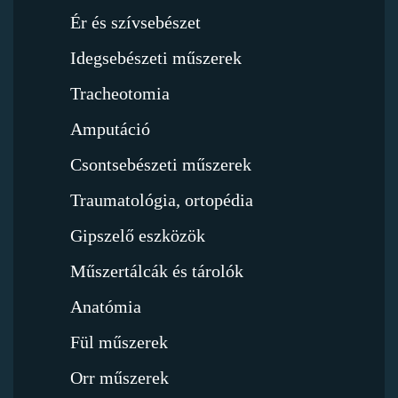
Ér és szívsebészet
Idegsebészeti műszerek
Tracheotomia
Amputáció
Csontsebészeti műszerek
Traumatológia, ortopédia
Gipszelő eszközök
Műszertálcák és tárolók
Anatómia
Fül műszerek
Orr műszerek