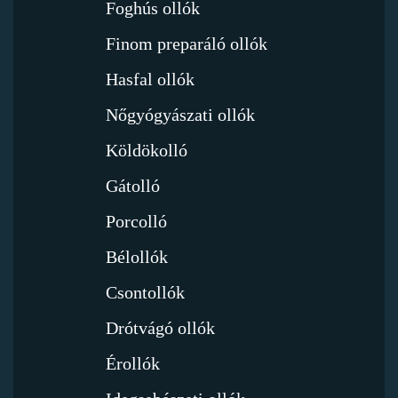
Foghús ollók
Finom preparáló ollók
Hasfal ollók
Nőgyógyászati ollók
Köldökolló
Gátolló
Porcolló
Bélollók
Csontollók
Drótvágó ollók
Érollók