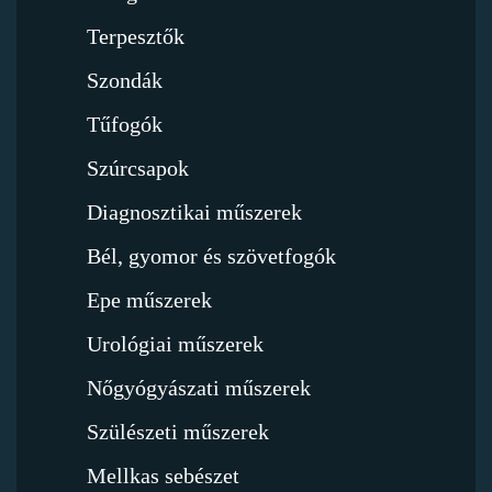
Terpesztők
Szondák
Tűfogók
Szúrcsapok
Diagnosztikai műszerek
Bél, gyomor és szövetfogók
Epe műszerek
Urológiai műszerek
Nőgyógyászati műszerek
Szülészeti műszerek
Mellkas sebészet