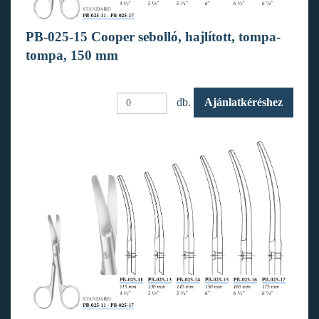
PB-025-15 Cooper sebolló, hajlított, tompa-
tompa, 150 mm
db.
Ajánlatkéréshez