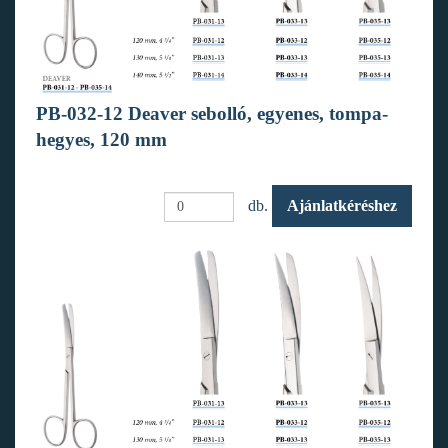
PB-032-12 Deaver sebolló, egyenes, tompa-
hegyes, 120 mm
db.
Ajánlatkéréshez