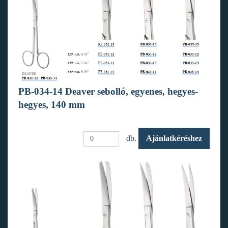
PB-034-14 Deaver sebolló, egyenes, hegyes-
hegyes, 140 mm
db.
Ajánlatkéréshez