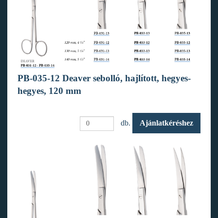
PB-035-12 Deaver sebolló, hajlított, hegyes-
hegyes, 120 mm
db.
Ajánlatkéréshez