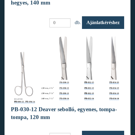
hegyes, 140 mm
db.
Ajánlatkéréshez
PB-030-12 Deaver sebolló, egyenes, tompa-
tompa, 120 mm