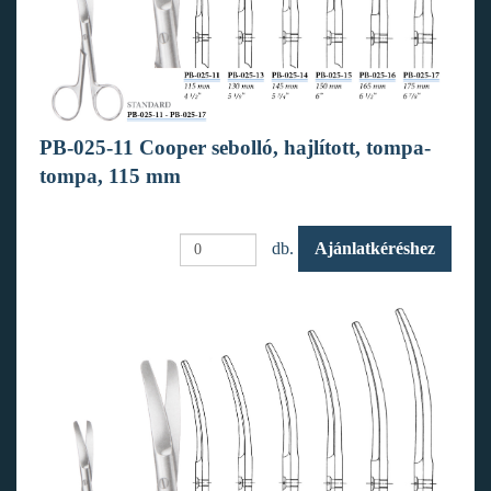
PB-025-11 Cooper sebolló, hajlított, tompa-
tompa, 115 mm
db.
Ajánlatkéréshez