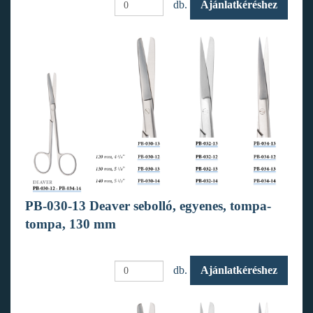
db.
Ajánlatkéréshez
PB-030-13 Deaver sebolló, egyenes, tompa-
tompa, 130 mm
db.
Ajánlatkéréshez