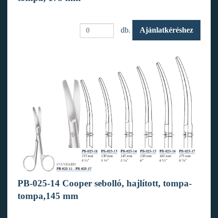
db.
Ajánlatkéréshez
PB-025-14 Cooper sebolló, hajlított, tompa-
tompa,145 mm