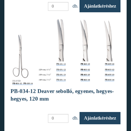
db.
Ajánlatkéréshez
PB-034-12 Deaver sebolló, egyenes, hegyes-
hegyes, 120 mm
db.
Ajánlatkéréshez