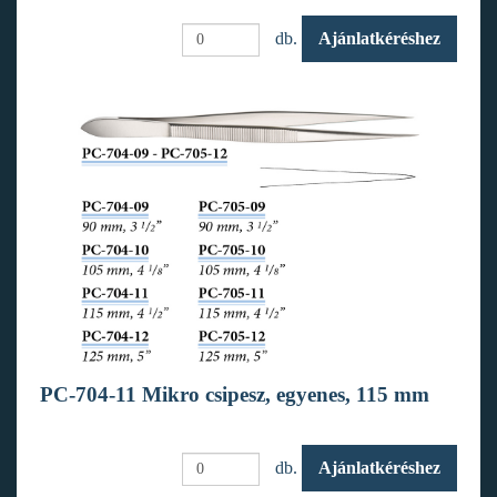
db.
Ajánlatkéréshez
PC-704-11 Mikro csipesz, egyenes, 115 mm
db.
Ajánlatkéréshez