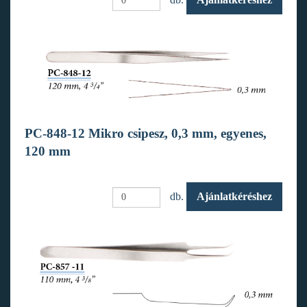
PC-848-12 Mikro csipesz, 0,3 mm, egyenes,
120 mm
db.
Ajánlatkéréshez