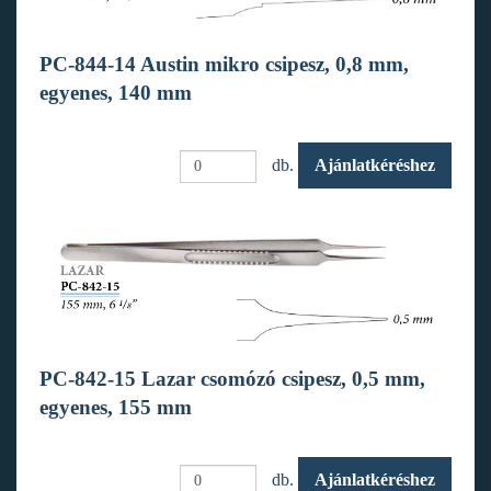
PC-844-14 Austin mikro csipesz, 0,8 mm,
egyenes, 140 mm
db.
Ajánlatkéréshez
PC-842-15 Lazar csomózó csipesz, 0,5 mm,
egyenes, 155 mm
db.
Ajánlatkéréshez