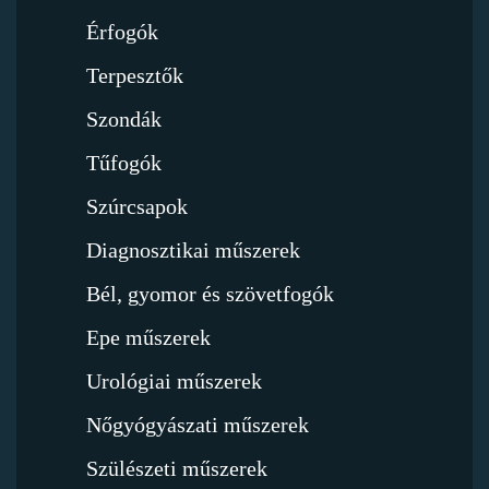
Érfogók
Terpesztők
Szondák
Tűfogók
Szúrcsapok
Diagnosztikai műszerek
Bél, gyomor és szövetfogók
Epe műszerek
Urológiai műszerek
Nőgyógyászati műszerek
Szülészeti műszerek