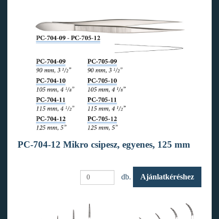
PC-704-12 Mikro csipesz, egyenes, 125 mm
db.
Ajánlatkéréshez