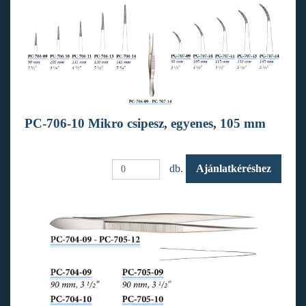
PC-706-10 Mikro csipesz, egyenes, 105 mm
db.
Ajánlatkéréshez