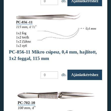
db.
Ajánlatkéréshez
PC-856-11 Mikro csipesz, 0,4 mm, hajlított,
1x2 foggal, 115 mm
db.
Ajánlatkéréshez