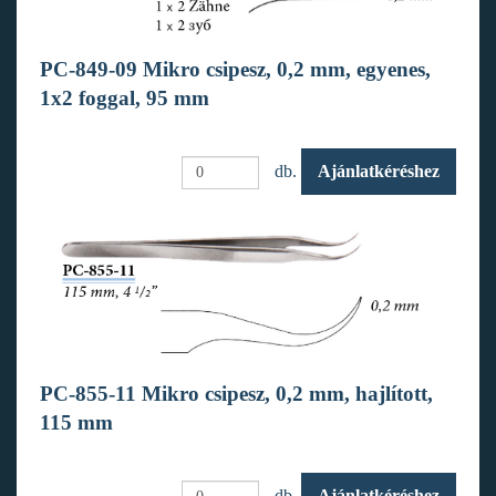
PC-849-09 Mikro csipesz, 0,2 mm, egyenes,
1x2 foggal, 95 mm
db.
Ajánlatkéréshez
PC-855-11 Mikro csipesz, 0,2 mm, hajlított,
115 mm
db.
Ajánlatkéréshez