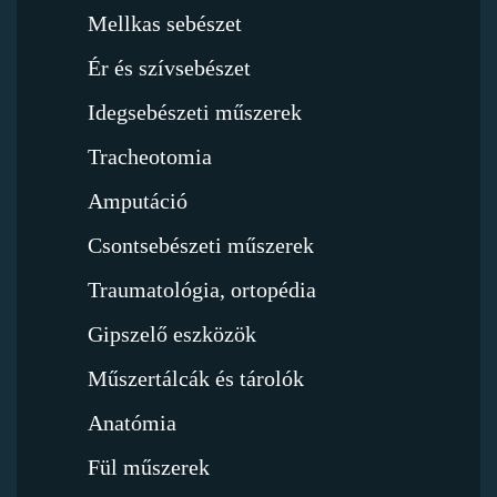
Mellkas sebészet
Ér és szívsebészet
Idegsebészeti műszerek
Tracheotomia
Amputáció
Csontsebészeti műszerek
Traumatológia, ortopédia
Gipszelő eszközök
Műszertálcák és tárolók
Anatómia
Fül műszerek