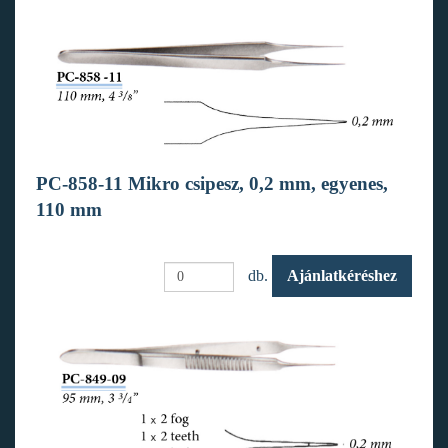
PC-858-11 Mikro csipesz, 0,2 mm, egyenes,
110 mm
db.
Ajánlatkéréshez