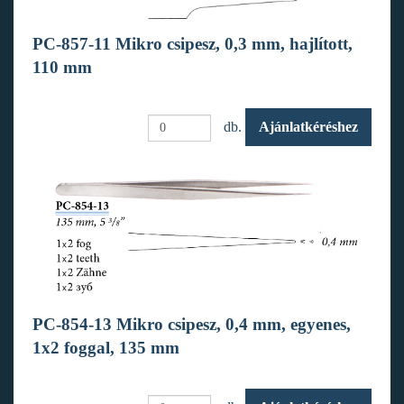
PC-857-11 Mikro csipesz, 0,3 mm, hajlított,
110 mm
db.
Ajánlatkéréshez
PC-854-13 Mikro csipesz, 0,4 mm, egyenes,
1x2 foggal, 135 mm