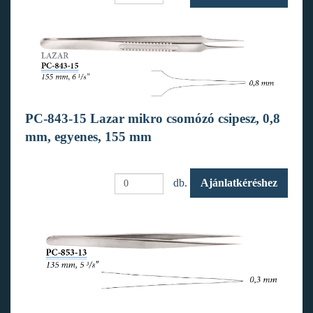
PC-843-15 Lazar mikro csomózó csipesz, 0,8
mm, egyenes, 155 mm
db.
Ajánlatkéréshez