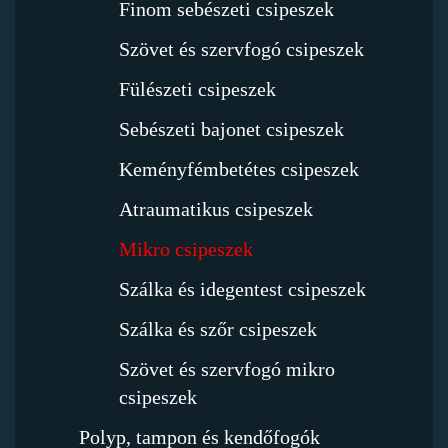
Finom sebészeti csipeszek
Szövet és szervfogó csipeszek
Fülészeti csipeszek
Sebészeti bajonet csipeszek
Keményfémbetétes csipeszek
Atraumatikus csipeszek
Mikro csipeszek
Szálka és idegentest csipeszek
Szálka és szőr csipeszek
Szövet és szervfogó mikro
csipeszek
Polyp, tampon és kendőfogók