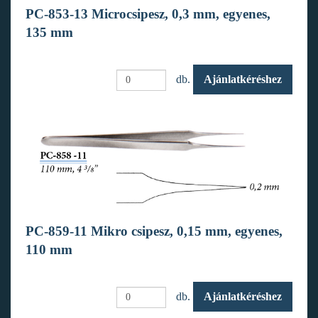
PC-853-13 Microcsipesz, 0,3 mm, egyenes,
135 mm
db.
Ajánlatkéréshez
PC-859-11 Mikro csipesz, 0,15 mm, egyenes,
110 mm
db.
Ajánlatkéréshez