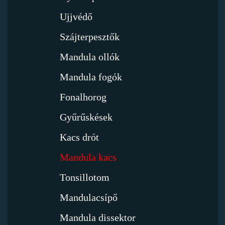
Ujjvédő
Szájterpesztők
Mandula ollók
Mandula fogók
Fonalhorog
Gyűrűskések
Kacs drót
Mandula kacs
Tonsillotom
Mandulacsípő
Mandula dissektor