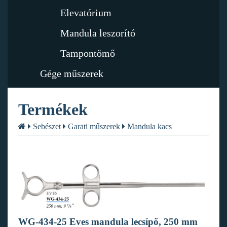
Elevatórium
Mandula leszorító
Tampontömő
Gége műszerek
Termékek
Sebészet
Garati műszerek
Mandula kacs
WG-434-25 Eves mandula lecsípő, 250 mm