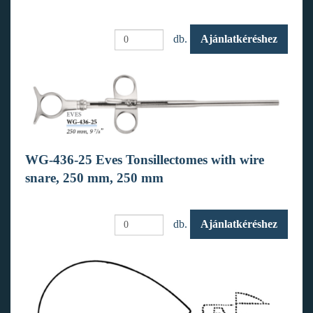
db.
Ajánlatkéréshez
WG-436-25 Eves Tonsillectomes with wire
snare, 250 mm, 250 mm
db.
Ajánlatkéréshez