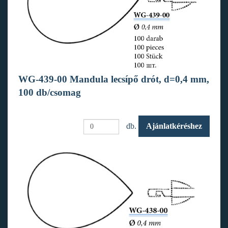
WG-439-00 Mandula lecsípő drót, d=0,4 mm,
100 db/csomag
db.
Ajánlatkéréshez