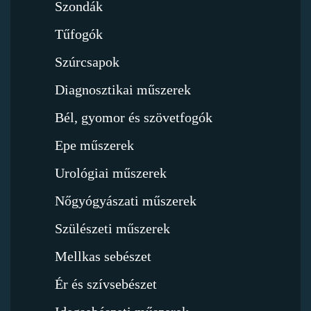
Szondák
Tűfogók
Szúrcsapok
Diagnosztikai műszerek
Bél, gyomor és szövetfogók
Epe műszerek
Urológiai műszerek
Nőgyógyászati műszerek
Szülészeti műszerek
Mellkas sebészet
Ér és szívsebészet