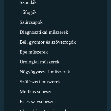
Szondák
Tűfogók
Szúrcsapok
Diagnosztikai műszerek
Bél, gyomor és szövetfogók
Epe műszerek
Urológiai műszerek
Nőgyógyászati műszerek
Szülészeti műszerek
Mellkas sebészet
Ér és szívsebészet