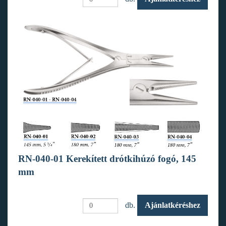
RN-040-01 Kerekített drótkihúzó fogó, 145
mm
db.
Ajánlatkéréshez