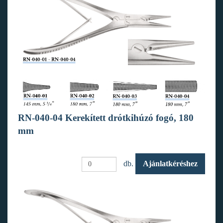
RN-040-04 Kerekített drótkihúzó fogó, 180
mm
db.
Ajánlatkéréshez