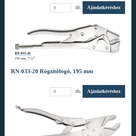
db.
Ajánlatkéréshez
RN-033-20 Rögzítőfogó, 195 mm
db.
Ajánlatkéréshez