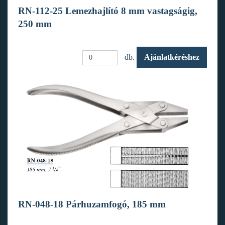
RN-112-25 Lemezhajlító 8 mm vastagságig,
250 mm
db.
Ajánlatkéréshez
RN-048-18 Párhuzamfogó, 185 mm