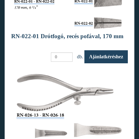
RN-022-01 Drótfogó, recés pofával, 170 mm
db.
Ajánlatkéréshez