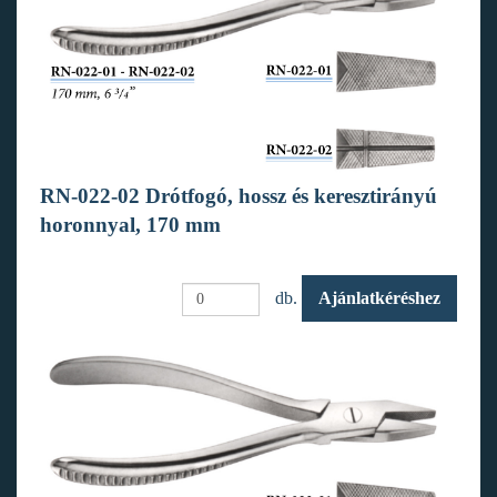
RN-022-02 Drótfogó, hossz és keresztirányú
horonnyal, 170 mm
db.
Ajánlatkéréshez