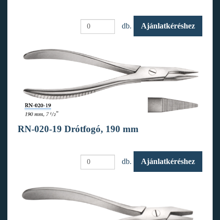
db.
Ajánlatkéréshez
RN-020-19 Drótfogó, 190 mm
db.
Ajánlatkéréshez