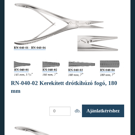
RN-040-02 Kerekített drótkihúzó fogó, 180
mm
db.
Ajánlatkéréshez