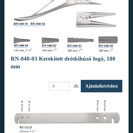
RN-040-03 Kerekített drótkihúzó fogó, 180
mm
db.
Ajánlatkéréshez