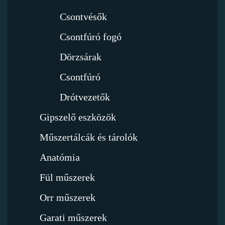
Csontvésők
Csontfúró fogó
Dörzsárak
Csontfúró
Drótvezetők
Gipszelő eszközök
Műszertálcák és tárolók
Anatómia
Fül műszerek
Orr műszerek
Garati műszerek