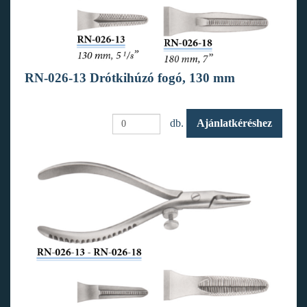
RN-026-13 Drótkihúzó fogó, 130 mm
db.
Ajánlatkéréshez