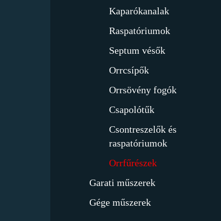
Kaparókanalak
Raspatóriumok
Septum vésők
Orrcsípők
Orrsövény fogók
Csapolótűk
Csontreszelők és
raspatóriumok
Orrfűrészek
Garati műszerek
Gége műszerek