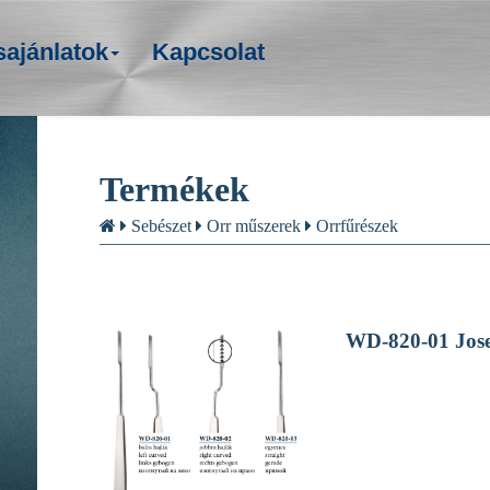
sajánlatok
Kapcsolat
Termékek
Sebészet
Orr műszerek
Orrfűrészek
WD-820-01 Jose