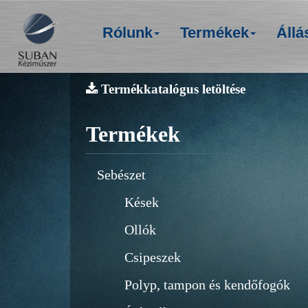
Rólunk
Termékek
Állá
Termékkatalógus letöltése
Termékek
Sebészet
Kések
Ollók
Csipeszek
Polyp, tampon és kendőfogók