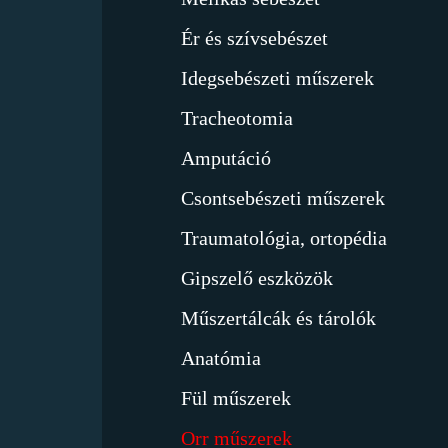
Ér és szívsebészet
Idegsebészeti műszerek
Tracheotomia
Amputáció
Csontsebészeti műszerek
Traumatológia, ortopédia
Gipszelő eszközök
Műszertálcák és tárolók
Anatómia
Fül műszerek
Orr műszerek