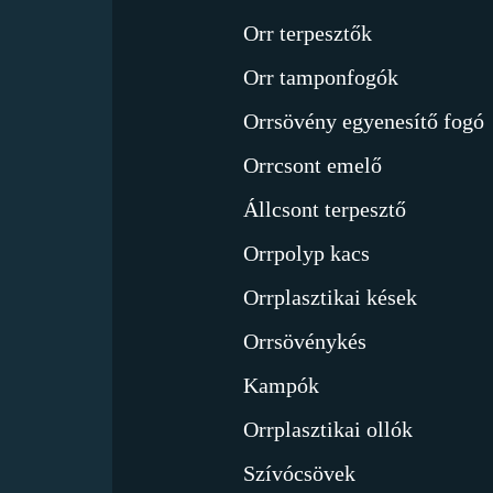
Orr terpesztők
Orr tamponfogók
Orrsövény egyenesítő fogó
Orrcsont emelő
Állcsont terpesztő
Orrpolyp kacs
Orrplasztikai kések
Orrsövénykés
Kampók
Orrplasztikai ollók
Szívócsövek