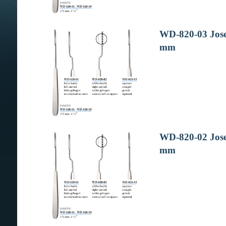
WD-820-03 Josep
mm
WD-820-02 Josep
mm