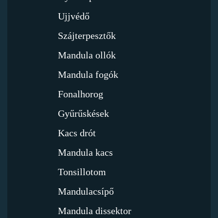
Ujjvédő
Szájterpesztők
Mandula ollók
Mandula fogók
Fonalhorog
Gyűrűskések
Kacs drót
Mandula kacs
Tonsillotom
Mandulacsípő
Mandula dissektor