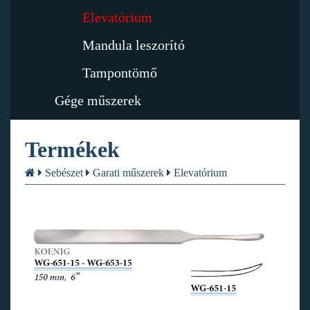
Elevatórium
Mandula leszorító
Tampontömő
Gége műszerek
Termékek
Sebészet
Garati műszerek
Elevatórium