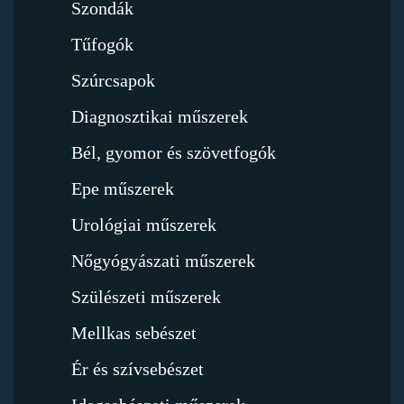
Szondák
Tűfogók
Szúrcsapok
Diagnosztikai műszerek
Bél, gyomor és szövetfogók
Epe műszerek
Urológiai műszerek
Nőgyógyászati műszerek
Szülészeti műszerek
Mellkas sebészet
Ér és szívsebészet