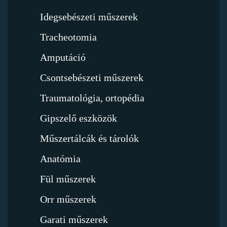
Idegsebészeti műszerek
Tracheotomia
Amputáció
Csontsebészeti műszerek
Traumatológia, ortopédia
Gipszelő eszközök
Műszertálcák és tárolók
Anatómia
Fül műszerek
Orr műszerek
Garati műszerek