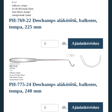
PH-769-22 Deschamps alákötőtű, balkezes,
tompa, 225 mm
db.
Ajánlatkéréshez
PH-775-24 Deschamps alákötőtű, balkezes,
tompa, 240 mm
db.
Ajánlatkéréshez