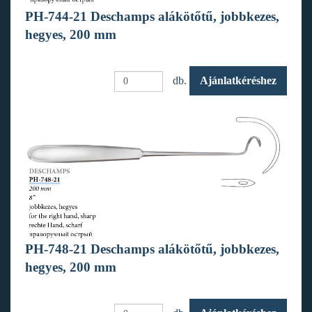
PH-744-21 Deschamps alákötőtű, jobbkezes,
hegyes, 200 mm
db.
Ajánlatkéréshez
PH-748-21 Deschamps alákötőtű, jobbkezes,
hegyes, 200 mm