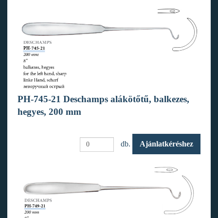
PH-745-21 Deschamps alákötőtű, balkezes,
hegyes, 200 mm
db.
Ajánlatkéréshez