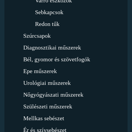
Varró eszközök
Sebkapcsok
Redon tűk
Szúrcsapok
Diagnosztikai műszerek
Bél, gyomor és szövetfogók
Epe műszerek
Urológiai műszerek
Nőgyógyászati műszerek
Szülészeti műszerek
Mellkas sebészet
Ér és szívsebészet