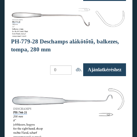
PH-779-28 Deschamps alákötőtű, balkezes,
tompa, 280 mm
db.
Ajánlatkéréshez