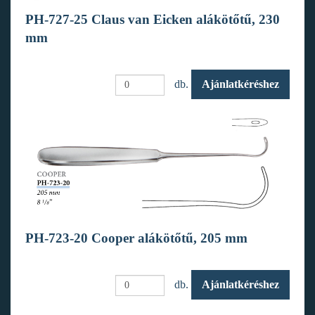
PH-727-25 Claus van Eicken alákötőtű, 230
mm
db.
Ajánlatkéréshez
PH-723-20 Cooper alákötőtű, 205 mm
db.
Ajánlatkéréshez