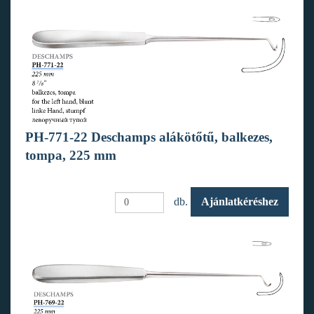
PH-771-22 Deschamps alákötőtű, balkezes,
tompa, 225 mm
db.
Ajánlatkéréshez