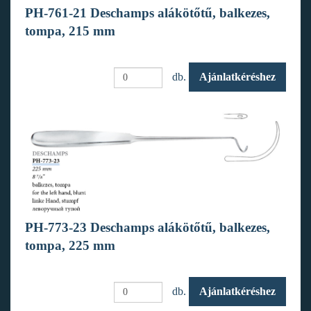
PH-761-21 Deschamps alákötőtű, balkezes,
tompa, 215 mm
db.
Ajánlatkéréshez
PH-773-23 Deschamps alákötőtű, balkezes,
tompa, 225 mm
db.
Ajánlatkéréshez