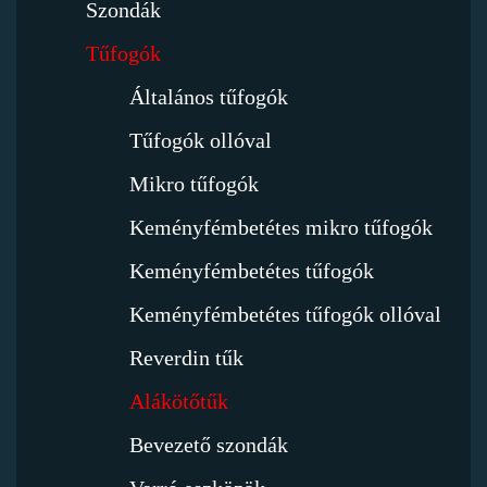
Szondák
Tűfogók
Általános tűfogók
Tűfogók ollóval
Mikro tűfogók
Keményfémbetétes mikro tűfogók
Keményfémbetétes tűfogók
Keményfémbetétes tűfogók ollóval
Reverdin tűk
Alákötőtűk
Bevezető szondák