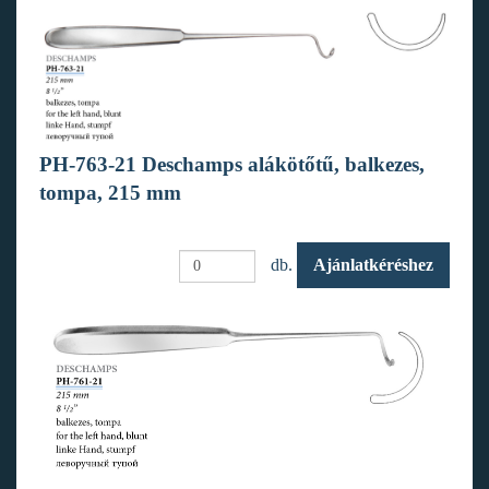
PH-763-21 Deschamps alákötőtű, balkezes,
tompa, 215 mm
db.
Ajánlatkéréshez