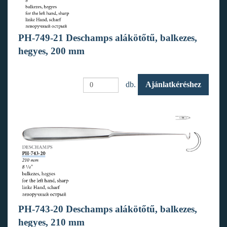
PH-749-21 Deschamps alákötőtű, balkezes,
hegyes, 200 mm
db.
Ajánlatkéréshez
PH-743-20 Deschamps alákötőtű, balkezes,
hegyes, 210 mm