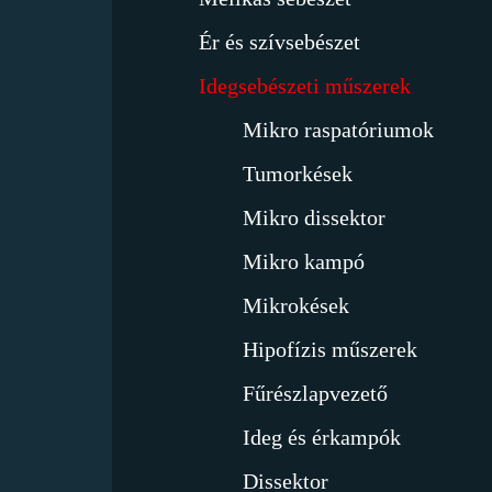
Ér és szívsebészet
Idegsebészeti műszerek
Mikro raspatóriumok
Tumorkések
Mikro dissektor
Mikro kampó
Mikrokések
Hipofízis műszerek
Fűrészlapvezető
Ideg és érkampók
Dissektor