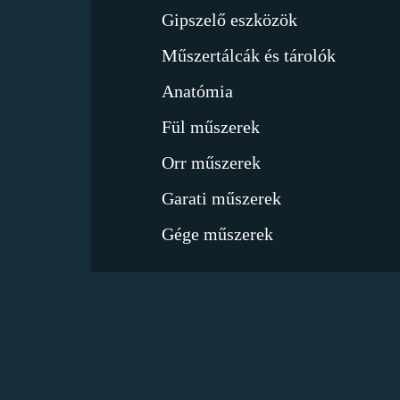
Gipszelő eszközök
Műszertálcák és tárolók
Anatómia
Fül műszerek
Orr műszerek
Garati műszerek
Gége műszerek