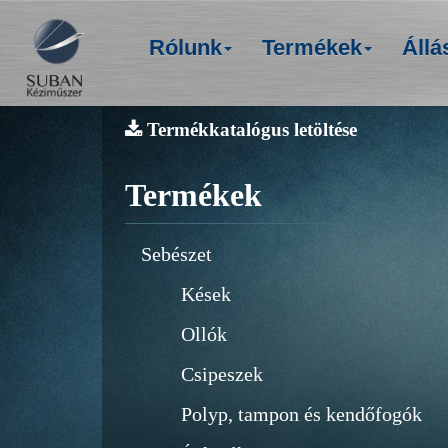
Rólunk
Termékek
Állá
Termékkatalógus letöltése
Termékek
Sebészet
Kések
Ollók
Csipeszek
Polyp, tampon és kendőfogók