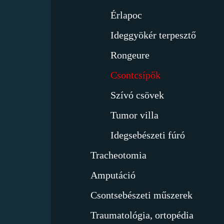
Érlapoc
Ideggyökér terpesztő
Rongeure
Csontcsípők
Szívó csövek
Tumor villa
Idegsebészeti fúró
Tracheotomia
Amputáció
Csontsebészeti műszerek
Traumatológia, ortopédia