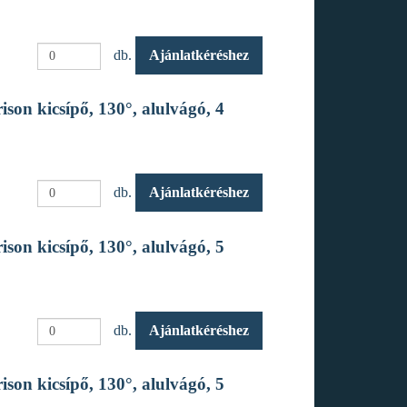
db.
Ajánlatkéréshez
son kicsípő, 130°, alulvágó, 4
db.
Ajánlatkéréshez
son kicsípő, 130°, alulvágó, 5
db.
Ajánlatkéréshez
son kicsípő, 130°, alulvágó, 5