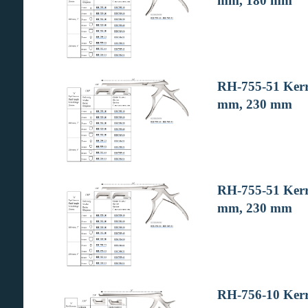
mm, 180 mm
RH-755-51 Kerri
mm, 230 mm
RH-755-51 Kerri
mm, 230 mm
RH-756-10 Kerri