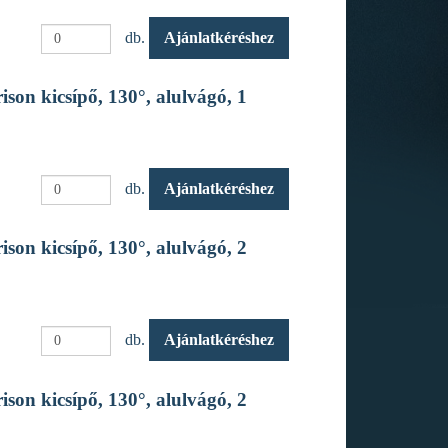
db.
Ajánlatkéréshez
son kicsípő, 130°, alulvágó, 1
db.
Ajánlatkéréshez
son kicsípő, 130°, alulvágó, 2
db.
Ajánlatkéréshez
son kicsípő, 130°, alulvágó, 2