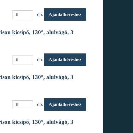
db.
Ajánlatkéréshez
son kicsípő, 130°, alulvágó, 3
db.
Ajánlatkéréshez
son kicsípő, 130°, alulvágó, 3
db.
Ajánlatkéréshez
son kicsípő, 130°, alulvágó, 3