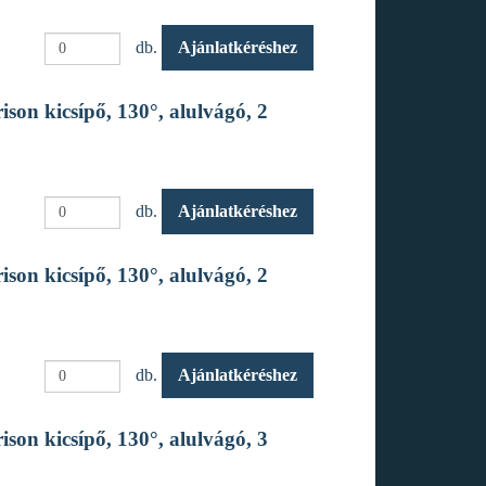
db.
Ajánlatkéréshez
son kicsípő, 130°, alulvágó, 2
db.
Ajánlatkéréshez
son kicsípő, 130°, alulvágó, 2
db.
Ajánlatkéréshez
son kicsípő, 130°, alulvágó, 3