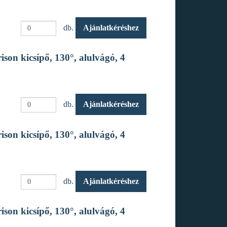
db.
Ajánlatkéréshez
son kicsípő, 130°, alulvágó, 4
db.
Ajánlatkéréshez
son kicsípő, 130°, alulvágó, 4
db.
Ajánlatkéréshez
son kicsípő, 130°, alulvágó, 4