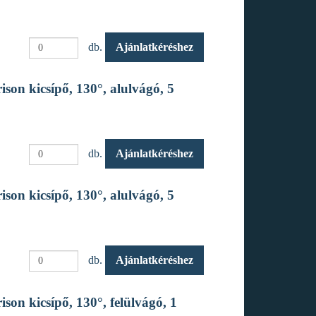
db.
Ajánlatkéréshez
son kicsípő, 130°, alulvágó, 5
db.
Ajánlatkéréshez
son kicsípő, 130°, alulvágó, 5
db.
Ajánlatkéréshez
son kicsípő, 130°, felülvágó, 1