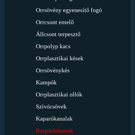
Orrsövény egyenesítő fogó
Orrcsont emelő
Állcsont terpesztő
Orrpolyp kacs
Orrplasztikai kések
Orrsövénykés
Kampók
Orrplasztikai ollók
Szívócsövek
Kaparókanalak
Raspatóriumok