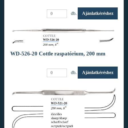
db.
Ajánlatkéréshez
WD-526-20 Cottle raspatórium, 200 mm
db.
Ajánlatkéréshez