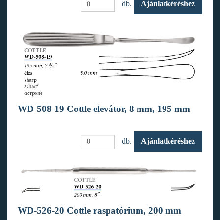
db.
Ajánlatkéréshez
WD-508-19 Cottle elevátor, 8 mm, 195 mm
db.
Ajánlatkéréshez
WD-526-20 Cottle raspatórium, 200 mm