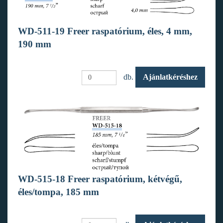
WD-511-19 Freer raspatórium, éles, 4 mm,
190 mm
db.
Ajánlatkéréshez
WD-515-18 Freer raspatórium, kétvégű,
éles/tompa, 185 mm