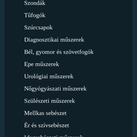
Szondák
Tűfogók
Szúrcsapok
Diagnosztikai műszerek
Bél, gyomor és szövetfogók
Epe műszerek
Urológiai műszerek
Nőgyógyászati műszerek
Szülészeti műszerek
Mellkas sebészet
Ér és szívsebészet