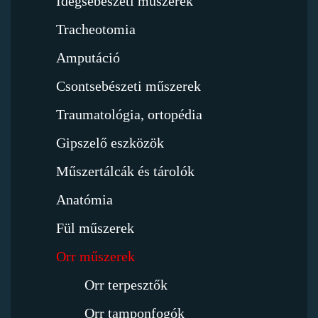
Idegsebészeti műszerek
Tracheotomia
Amputáció
Csontsebészeti műszerek
Traumatológia, ortopédia
Gipszelő eszközök
Műszertálcák és tárolók
Anatómia
Fül műszerek
Orr műszerek
Orr terpesztők
Orr tamponfogók