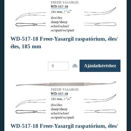
WD-517-18 Freer-Yasargil raspatórium, éles/
éles, 185 mm
db.
Ajánlatkéréshez
WD-517-18 Freer-Yasargil raspatórium, éles/