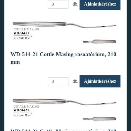
db.
Ajánlatkéréshez
WD-514-21 Cottle-Masing rasoatórium, 210
mm
db.
Ajánlatkéréshez