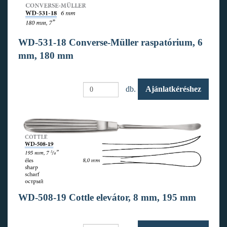
WD-531-18 Converse-Müller raspatórium, 6
mm, 180 mm
db.
Ajánlatkéréshez
WD-508-19 Cottle elevátor, 8 mm, 195 mm