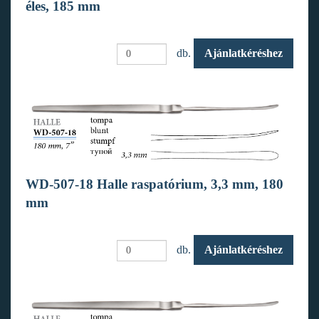
éles, 185 mm
db.
Ajánlatkéréshez
WD-507-18 Halle raspatórium, 3,3 mm, 180
mm
db.
Ajánlatkéréshez