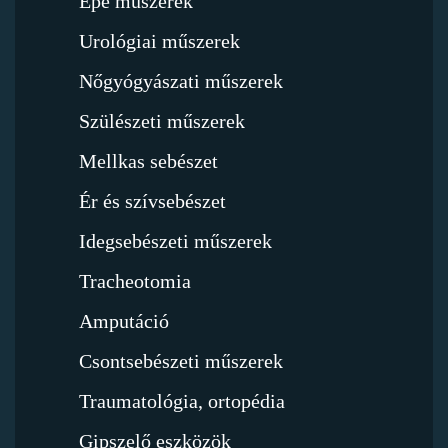
Epe műszerek
Urológiai műszerek
Nőgyógyászati műszerek
Szülészeti műszerek
Mellkas sebészet
Ér és szívsebészet
Idegsebészeti műszerek
Tracheotomia
Amputáció
Csontsebészeti műszerek
Traumatológia, ortopédia
Gipszelő eszközök