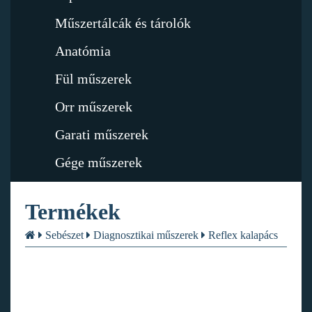
Műszertálcák és tárolók
Anatómia
Fül műszerek
Orr műszerek
Garati műszerek
Gége műszerek
Termékek
Sebészet
Diagnosztikai műszerek
Reflex kalapács