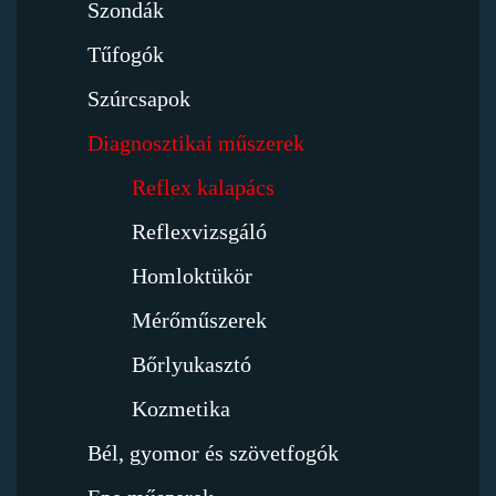
Szondák
Tűfogók
Szúrcsapok
Diagnosztikai műszerek
Reflex kalapács
Reflexvizsgáló
Homloktükör
Mérőműszerek
Bőrlyukasztó
Kozmetika
Bél, gyomor és szövetfogók