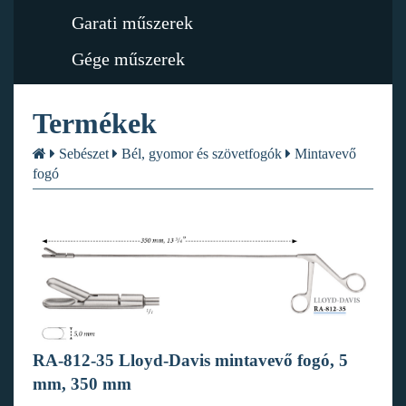
Garati műszerek
Gége műszerek
Termékek
Sebészet
Bél, gyomor és szövetfogók
Mintavevő
fogó
RA-812-35 Lloyd-Davis mintavevő fogó, 5
mm, 350 mm