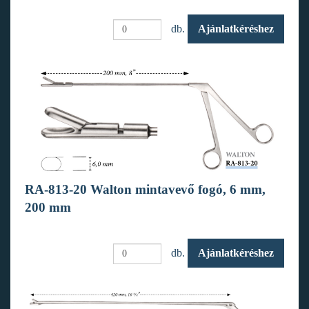
db.
Ajánlatkéréshez
RA-813-20 Walton mintavevő fogó, 6 mm,
200 mm
db.
Ajánlatkéréshez