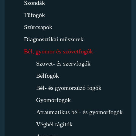
Szondák
Tűfogók
Szúrcsapok
Diagnosztikai műszerek
Bél, gyomor és szövetfogók
Szövet- és szervfogók
Bélfogók
Bél- és gyomorzúzó fogók
Gyomorfogók
Atraumatikus bél- és gyomorfogók
Végbél tágítók