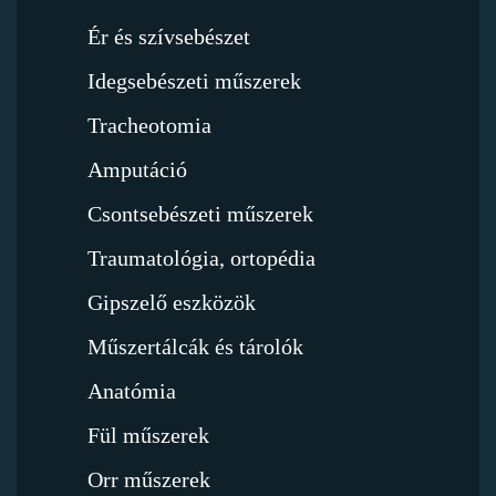
Ér és szívsebészet
Idegsebészeti műszerek
Tracheotomia
Amputáció
Csontsebészeti műszerek
Traumatológia, ortopédia
Gipszelő eszközök
Műszertálcák és tárolók
Anatómia
Fül műszerek
Orr műszerek