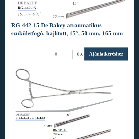
RG-442-15 De Bakey atraumatikus
szűkületfogó, hajlított, 15°, 50 mm, 165 mm
db.
Ajánlatkéréshez