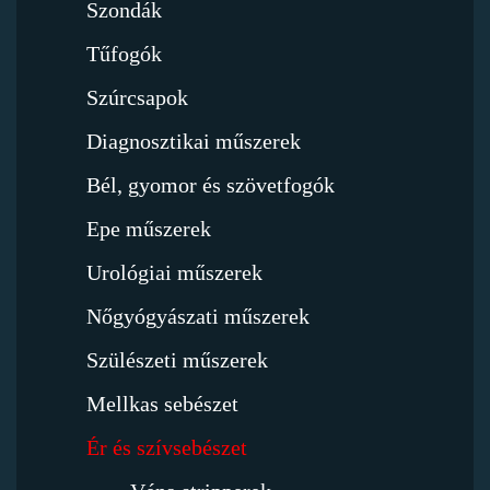
Szondák
Tűfogók
Szúrcsapok
Diagnosztikai műszerek
Bél, gyomor és szövetfogók
Epe műszerek
Urológiai műszerek
Nőgyógyászati műszerek
Szülészeti műszerek
Mellkas sebészet
Ér és szívsebészet