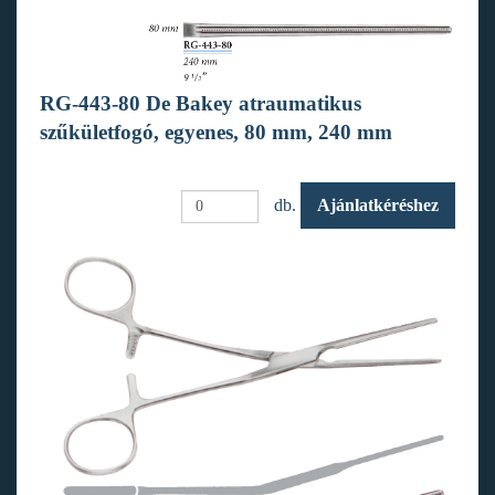
RG-443-80 De Bakey atraumatikus
szűkületfogó, egyenes, 80 mm, 240 mm
db.
Ajánlatkéréshez