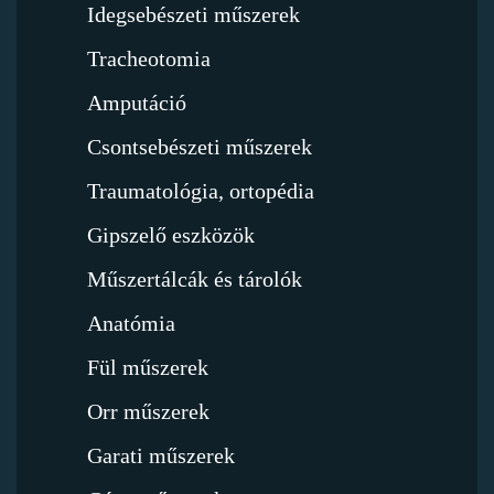
Idegsebészeti műszerek
Tracheotomia
Amputáció
Csontsebészeti műszerek
Traumatológia, ortopédia
Gipszelő eszközök
Műszertálcák és tárolók
Anatómia
Fül műszerek
Orr műszerek
Garati műszerek