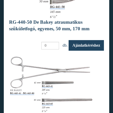
RG-440-50 De Bakey atraumatikus
szűkületfogó, egyenes, 50 mm, 170 mm
db.
Ajánlatkéréshez