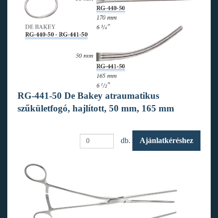
RG-441-50 De Bakey atraumatikus
szűkületfogó, hajlított, 50 mm, 165 mm
db.
Ajánlatkéréshez