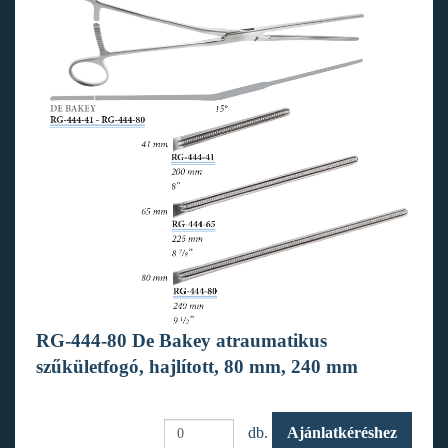
RG-444-80 De Bakey atraumatikus
szűkületfogó, hajlított, 80 mm, 240 mm
db.
Ajánlatkéréshez