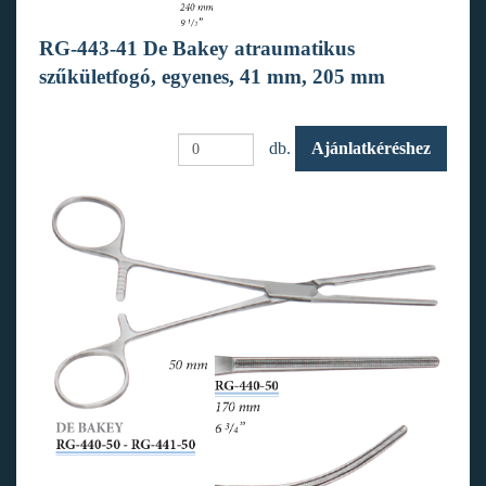
RG-443-41 De Bakey atraumatikus
szűkületfogó, egyenes, 41 mm, 205 mm
db.
Ajánlatkéréshez