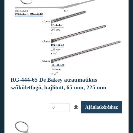
RG-444-65 De Bakey atraumatikus
szűkületfogó, hajlított, 65 mm, 225 mm
db.
Ajánlatkéréshez