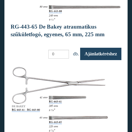
RG-443-65 De Bakey atraumatikus
szűkületfogó, egyenes, 65 mm, 225 mm
db.
Ajánlatkéréshez