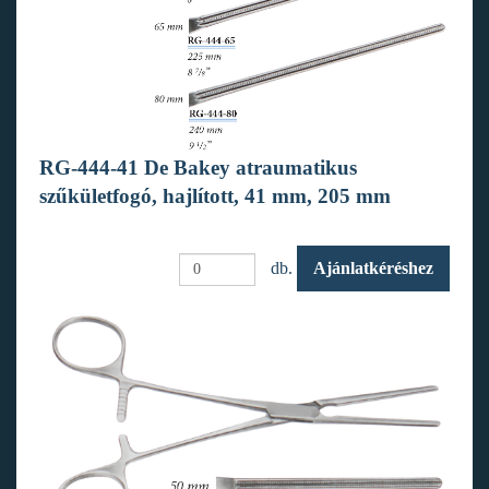
RG-444-41 De Bakey atraumatikus
szűkületfogó, hajlított, 41 mm, 205 mm
db.
Ajánlatkéréshez