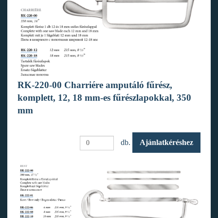
RK-220-00 Charriére amputáló fűrész,
komplett, 12, 18 mm-es fűrészlapokkal, 350
mm
db.
Ajánlatkéréshez