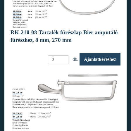
RK-210-08 Tartalék fűrészlap Bier amputáló
fűrészhez, 8 mm, 270 mm
db.
Ajánlatkéréshez