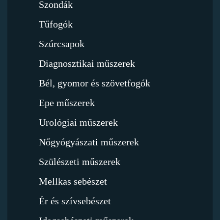
Szondák
Tűfogók
Szúrcsapok
Diagnosztikai műszerek
Bél, gyomor és szövetfogók
Epe műszerek
Urológiai műszerek
Nőgyógyászati műszerek
Szülészeti műszerek
Mellkas sebészet
Ér és szívsebészet