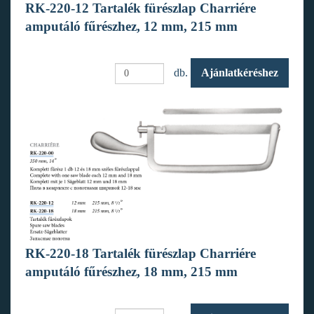
RK-220-12 Tartalék fürészlap Charriére
amputáló fűrészhez, 12 mm, 215 mm
db.
Ajánlatkéréshez
RK-220-18 Tartalék fürészlap Charriére
amputáló fűrészhez, 18 mm, 215 mm