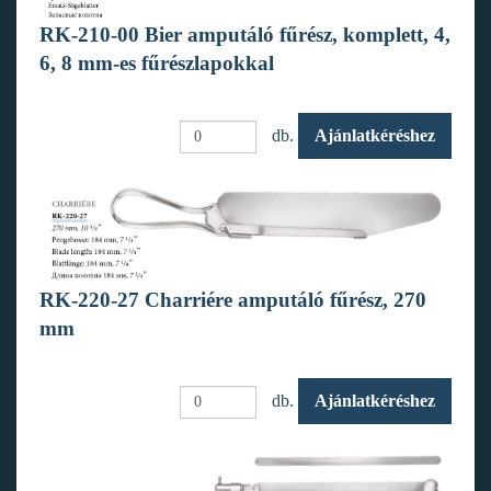
RK-210-00 Bier amputáló fűrész, komplett, 4,
6, 8 mm-es fűrészlapokkal
db.
Ajánlatkéréshez
RK-220-27 Charriére amputáló fűrész, 270
mm
db.
Ajánlatkéréshez