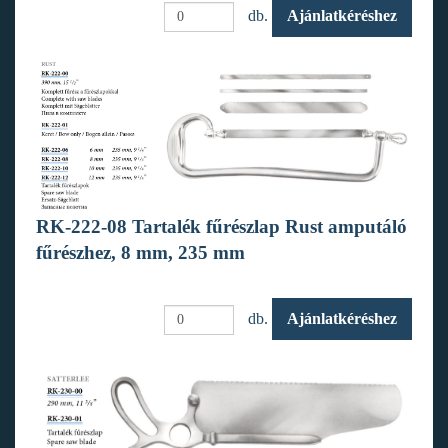
db.
Ajánlatkéréshez
RK-222-08 Tartalék fűrészlap Rust amputáló
fűrészhez, 8 mm, 235 mm
db.
Ajánlatkéréshez