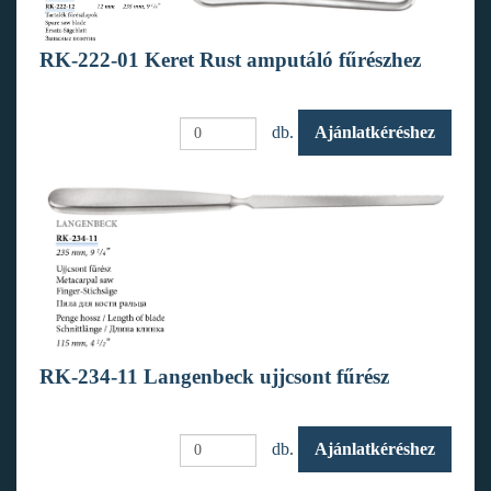
RK-222-01 Keret Rust amputáló fűrészhez
db.
Ajánlatkéréshez
RK-234-11 Langenbeck ujjcsont fűrész
db.
Ajánlatkéréshez