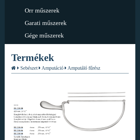
Orr műszerek
Garati műszerek
Gége műszerek
Termékek
Sebészet
Amputáció
Amputáló fűrész