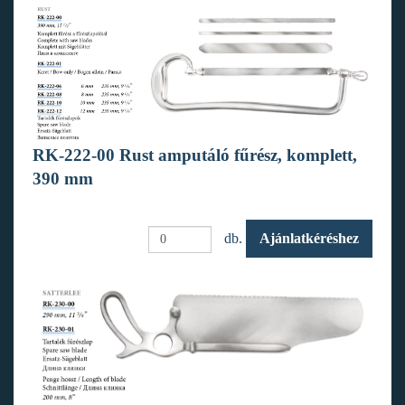
RK-222-00 Rust amputáló fűrész, komplett,
390 mm
db.
Ajánlatkéréshez