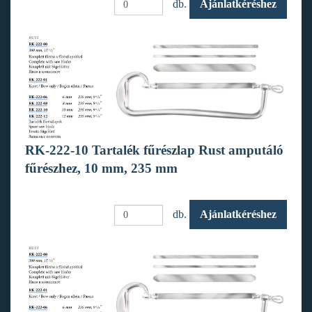
db.
Ajánlatkéréshez
RK-222-10 Tartalék fűrészlap Rust amputáló
fűrészhez, 10 mm, 235 mm
db.
Ajánlatkéréshez