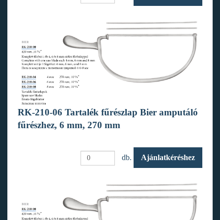
RK-210-06 Tartalék fűrészlap Bier amputáló
fűrészhez, 6 mm, 270 mm
db.
Ajánlatkéréshez