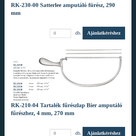
RK-230-00 Satterlee amputáló fürész, 290
mm
db.
Ajánlatkéréshez
RK-210-04 Tartalék fűrészlap Bier amputáló
fűrészhez, 4 mm, 270 mm
db.
Ajánlatkéréshez