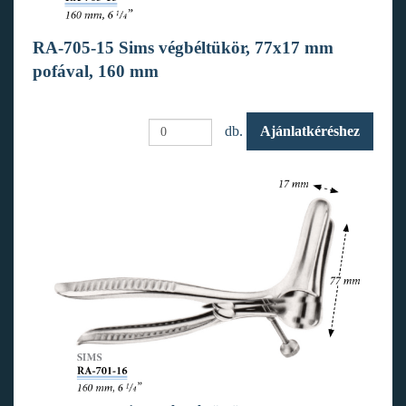
RA-705-15 Sims végbéltükör, 77x17 mm
pofával, 160 mm
db.
Ajánlatkéréshez