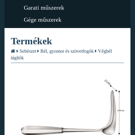
Garati műszerek
Gége műszerek
Termékek
Sebészet
Bél, gyomor és szövetfogók
Végbél
tágítók