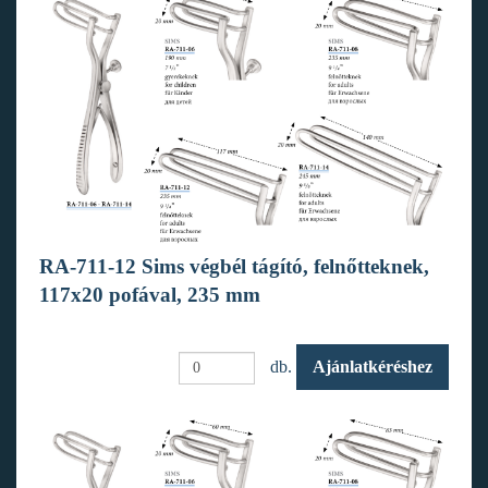
RA-711-12 Sims végbél tágító, felnőtteknek,
117x20 pofával, 235 mm
db.
Ajánlatkéréshez