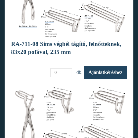
RA-711-08 Sims végbél tágító, felnőtteknek,
83x20 pofával, 235 mm
db.
Ajánlatkéréshez