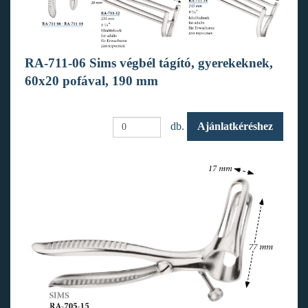
RA-711-06 Sims végbél tágító, gyerekeknek,
60x20 pofával, 190 mm
db.
Ajánlatkéréshez