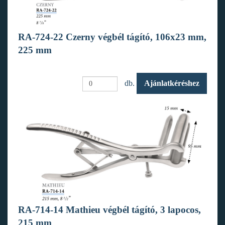
RA-724-22 Czerny végbél tágító, 106x23 mm,
225 mm
db.
Ajánlatkéréshez
RA-714-14 Mathieu végbél tágító, 3 lapocos,
215 mm