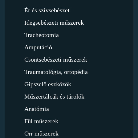
Ér és szívsebészet
Idegsebészeti műszerek
Tracheotomia
Amputáció
Csontsebészeti műszerek
Traumatológia, ortopédia
Gipszelő eszközök
Műszertálcák és tárolók
Anatómia
Fül műszerek
Orr műszerek