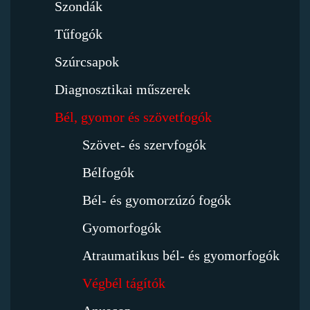
Szondák
Tűfogók
Szúrcsapok
Diagnosztikai műszerek
Bél, gyomor és szövetfogók
Szövet- és szervfogók
Bélfogók
Bél- és gyomorzúzó fogók
Gyomorfogók
Atraumatikus bél- és gyomorfogók
Végbél tágítók