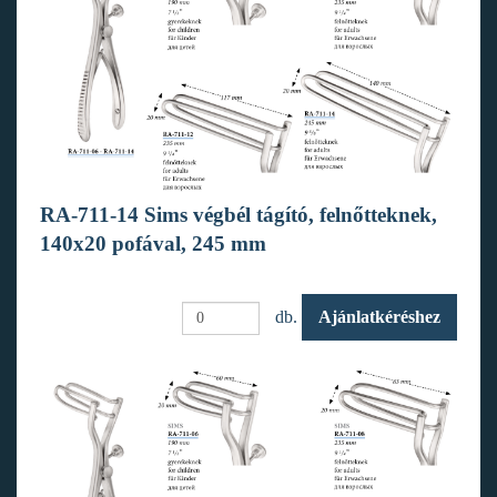
RA-711-14 Sims végbél tágító, felnőtteknek,
140x20 pofával, 245 mm
db.
Ajánlatkéréshez