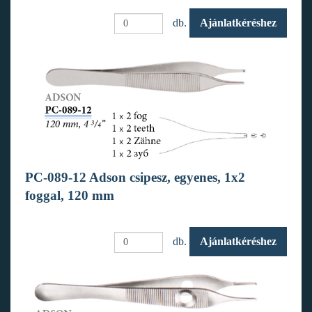
db.
Ajánlatkéréshez
PC-089-12 Adson csipesz, egyenes, 1x2
foggal, 120 mm
db.
Ajánlatkéréshez