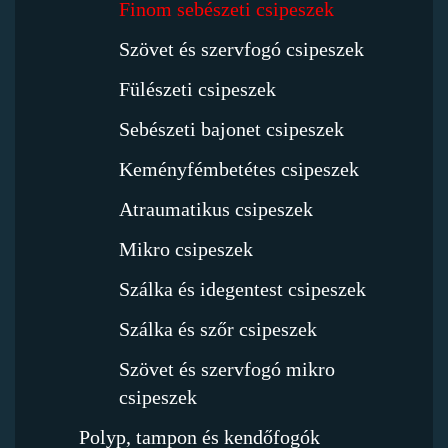
Finom sebészeti csipeszek
Szövet és szervfogó csipeszek
Fülészeti csipeszek
Sebészeti bajonet csipeszek
Keményfémbetétes csipeszek
Atraumatikus csipeszek
Mikro csipeszek
Szálka és idegentest csipeszek
Szálka és szőr csipeszek
Szövet és szervfogó mikro
csipeszek
Polyp, tampon és kendőfogók