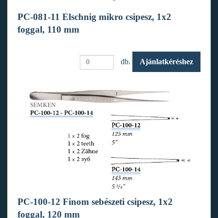
PC-081-11 Elschnig mikro csipesz, 1x2
foggal, 110 mm
db.
Ajánlatkéréshez
PC-100-12 Finom sebészeti csipesz, 1x2
foggal, 120 mm