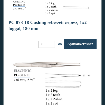
PC-073-18 Cushing sebészeti csipesz, 1x2
foggal, 180 mm
db.
Ajánlatkéréshez