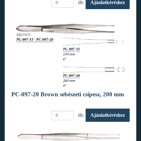
db.
Ajánlatkéréshez
PC-097-20 Brown sebészeti csipesz, 200 mm
db.
Ajánlatkéréshez