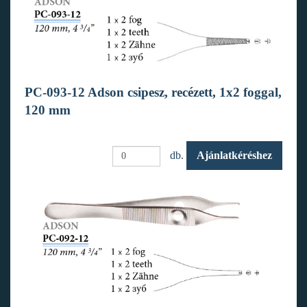
PC-093-12 Adson csipesz, recézett, 1x2 foggal,
120 mm
db.
Ajánlatkéréshez