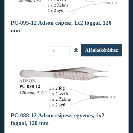
PC-095-12 Adson csipesz, 1x2 foggal, 120
mm
db.
Ajánlatkéréshez
PC-088-12 Adson csipesz, egyenes, 1x2
foggal, 120 mm