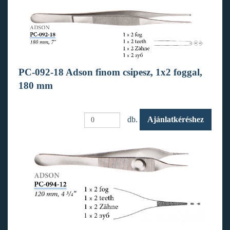
PC-092-18 Adson finom csipesz, 1x2 foggal,
180 mm
db.
Ajánlatkéréshez