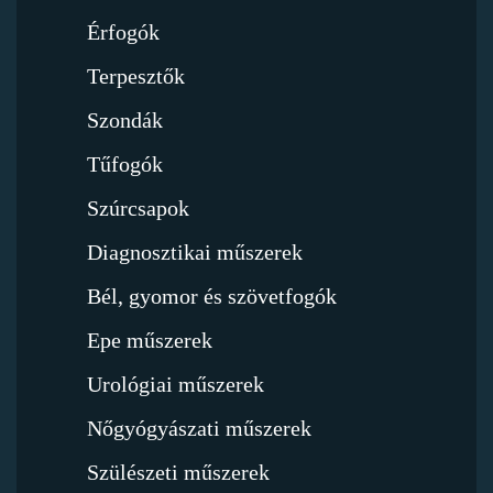
Érfogók
Terpesztők
Szondák
Tűfogók
Szúrcsapok
Diagnosztikai műszerek
Bél, gyomor és szövetfogók
Epe műszerek
Urológiai műszerek
Nőgyógyászati műszerek
Szülészeti műszerek