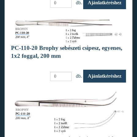
db.
Ajánlatkéréshez
PC-110-20 Brophy sebészeti csipesz, egyenes,
1x2 foggal, 200 mm
db.
Ajánlatkéréshez