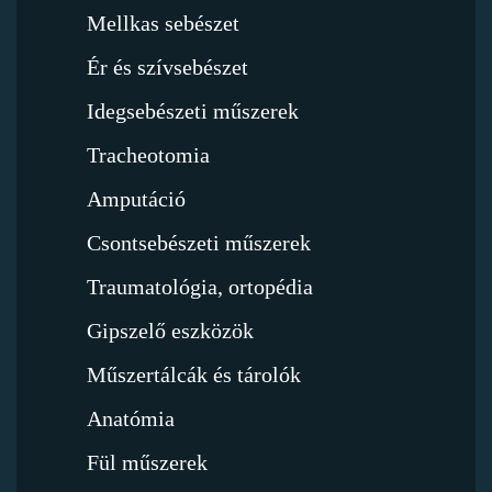
Mellkas sebészet
Ér és szívsebészet
Idegsebészeti műszerek
Tracheotomia
Amputáció
Csontsebészeti műszerek
Traumatológia, ortopédia
Gipszelő eszközök
Műszertálcák és tárolók
Anatómia
Fül műszerek