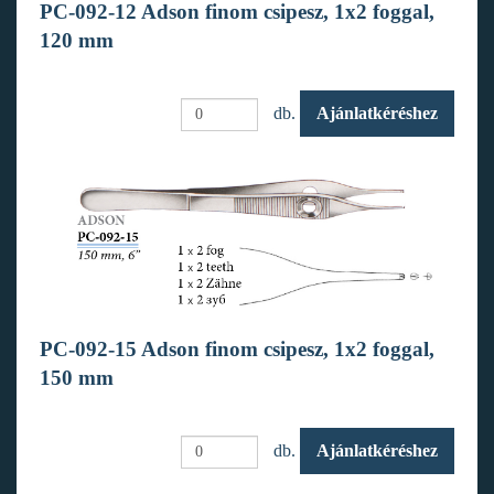
PC-092-12 Adson finom csipesz, 1x2 foggal,
120 mm
db.
Ajánlatkéréshez
PC-092-15 Adson finom csipesz, 1x2 foggal,
150 mm
db.
Ajánlatkéréshez