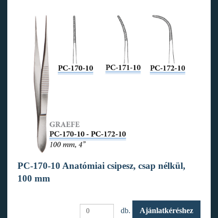
PC-170-10 Anatómiai csipesz, csap nélkül,
100 mm
db.
Ajánlatkéréshez