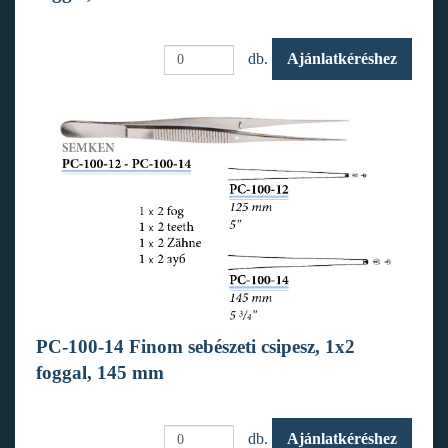
db.
Ajánlatkéréshez
PC-100-14 Finom sebészeti csipesz, 1x2
foggal, 145 mm
db.
Ajánlatkéréshez