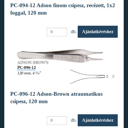
PC-094-12 Adson finom csipesz, recézett, 1x2
foggal, 120 mm
db.
Ajánlatkéréshez
PC-096-12 Adson-Brown atraumatikus
csipesz, 120 mm
db.
Ajánlatkéréshez