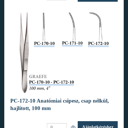
PC-172-10 Anatómiai csipesz, csap nélkül,
hajlított, 100 mm
db.
Ajánlatkéréshez