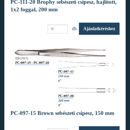
PC-111-20 Brophy sebészeti csipesz, hajlított,
1x2 foggal, 200 mm
db.
Ajánlatkéréshez
PC-097-15 Brown sebészeti csipesz, 150 mm