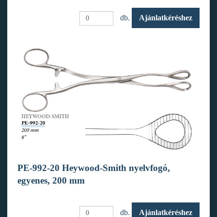
db.
Ajánlatkéréshez
PE-992-20 Heywood-Smith nyelvfogó,
egyenes, 200 mm
db.
Ajánlatkéréshez