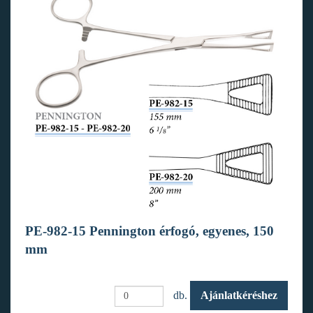
PE-982-15 Pennington érfogó, egyenes, 150
mm
db.
Ajánlatkéréshez