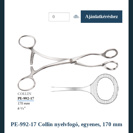
db.
Ajánlatkéréshez
PE-992-17 Collin nyelvfogó, egyenes, 170 mm