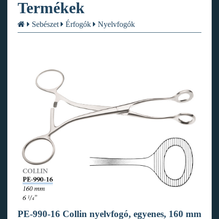
Termékek
Sebészet
Érfogók
Nyelvfogók
PE-990-16 Collin nyelvfogó, egyenes, 160 mm