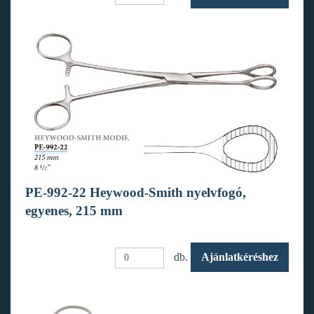
PE-992-22 Heywood-Smith nyelvfogó,
egyenes, 215 mm
db.
Ajánlatkéréshez