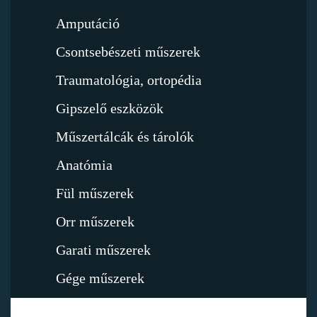
Amputáció
Csontsebészeti műszerek
Traumatológia, ortopédia
Gipszelő eszközök
Műszertálcák és tárolók
Anatómia
Fül műszerek
Orr műszerek
Garati műszerek
Gége műszerek