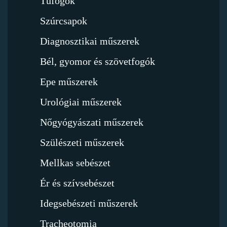
Tűfogók
Szúrcsapok
Diagnosztikai műszerek
Bél, gyomor és szövetfogók
Epe műszerek
Urológiai műszerek
Nőgyógyászati műszerek
Szülészeti műszerek
Mellkas sebészet
Ér és szívsebészet
Idegsebészeti műszerek
Tracheotomia