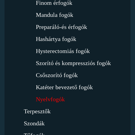
Finom érfogók
Mandula fogók
Preparáló-és érfogók
Hashártya fogók
Hysterectomiás fogók
Szorító és kompressziós fogók
Csőszorító fogók
Katéter bevezető fogók
Nyelvfogók
Terpesztők
Szondák