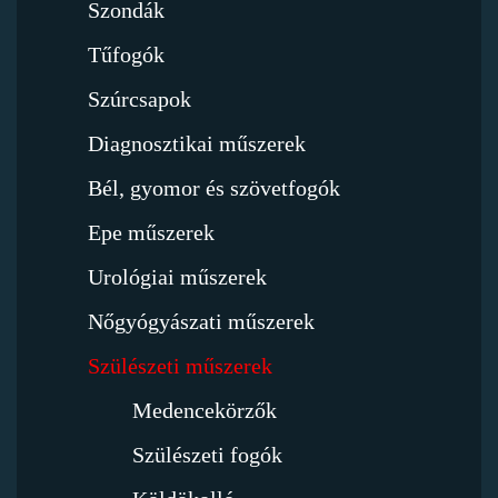
Szondák
Tűfogók
Szúrcsapok
Diagnosztikai műszerek
Bél, gyomor és szövetfogók
Epe műszerek
Urológiai műszerek
Nőgyógyászati műszerek
Szülészeti műszerek
Medencekörzők
Szülészeti fogók