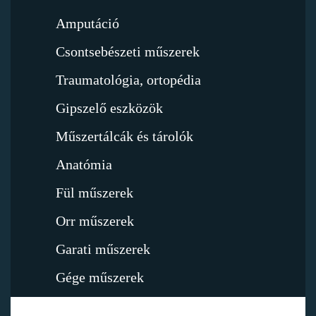
Amputáció
Csontsebészeti műszerek
Traumatológia, ortopédia
Gipszelő eszközök
Műszertálcák és tárolók
Anatómia
Fül műszerek
Orr műszerek
Garati műszerek
Gége műszerek