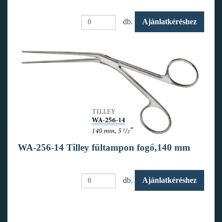
db.
Ajánlatkéréshez
WA-256-14 Tilley fültampon fogó,140 mm
db.
Ajánlatkéréshez