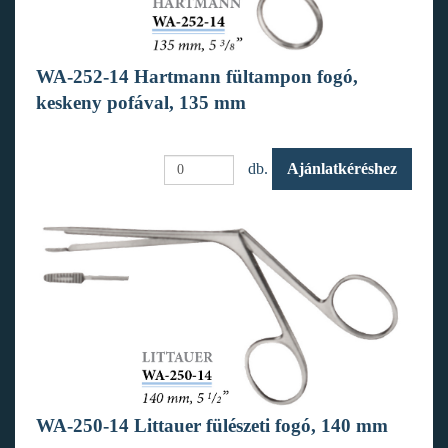
WA-252-14 Hartmann fültampon fogó,
keskeny pofával, 135 mm
db.
Ajánlatkéréshez
WA-250-14 Littauer fülészeti fogó, 140 mm