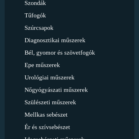
Szondák
Tűfogók
Szúrcsapok
Diagnosztikai műszerek
Bél, gyomor és szövetfogók
Epe műszerek
Urológiai műszerek
Nőgyógyászati műszerek
Szülészeti műszerek
Mellkas sebészet
Ér és szívsebészet