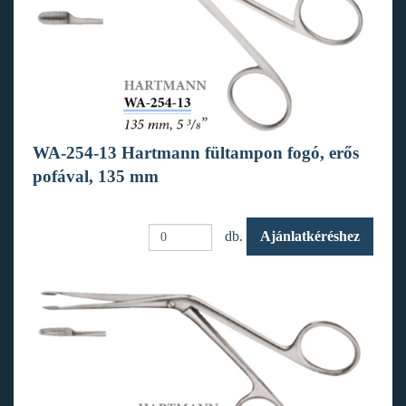
WA-254-13 Hartmann fültampon fogó, erős
pofával, 135 mm
db.
Ajánlatkéréshez