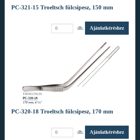
PC-321-15 Troeltsch fülcsipesz, 150 mm
db.
Ajánlatkéréshez
PC-320-18 Troeltsch fülcsipesz, 170 mm
db.
Ajánlatkéréshez