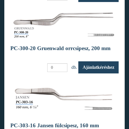
PC-300-20 Gruenwald orrcsipesz, 200 mm
db.
Ajánlatkéréshez
PC-303-16 Jansen fülcsipesz, 160 mm