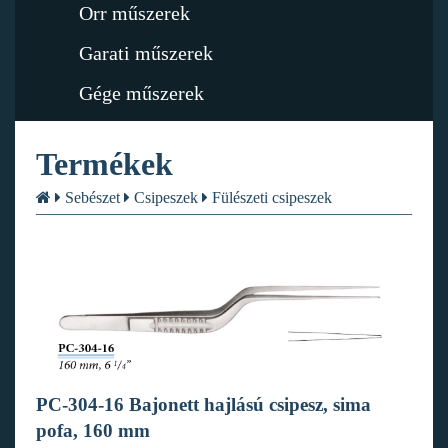
Orr műszerek
Garati műszerek
Gége műszerek
Termékek
Sebészet
Csipeszek
Fülészeti csipeszek
PC-304-16 Bajonett hajlású csipesz, sima
pofa, 160 mm