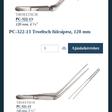
PC-322-13 Troeltsch fülcsipesz, 120 mm
db.
Ajánlatkéréshez