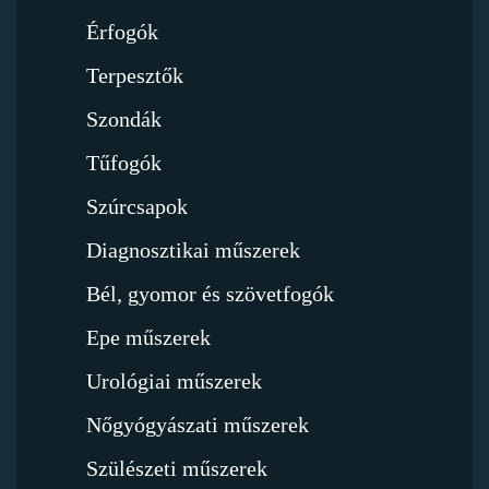
Érfogók
Terpesztők
Szondák
Tűfogók
Szúrcsapok
Diagnosztikai műszerek
Bél, gyomor és szövetfogók
Epe műszerek
Urológiai műszerek
Nőgyógyászati műszerek
Szülészeti műszerek