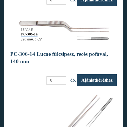
PC-306-14 Lucae fülcsipesz, recés pofával,
140 mm
db.
Ajánlatkéréshez