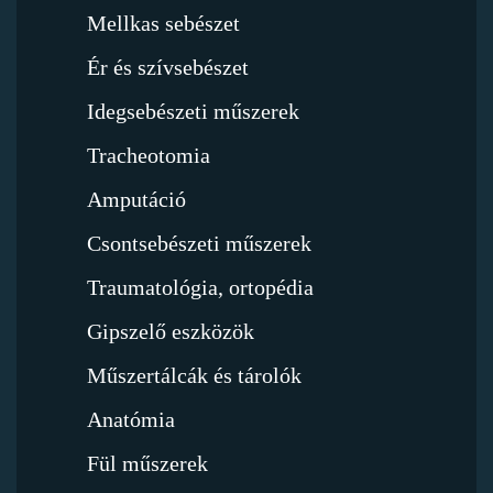
Mellkas sebészet
Ér és szívsebészet
Idegsebészeti műszerek
Tracheotomia
Amputáció
Csontsebészeti műszerek
Traumatológia, ortopédia
Gipszelő eszközök
Műszertálcák és tárolók
Anatómia
Fül műszerek