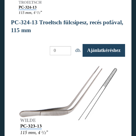
PC-324-13 Troeltsch fülcsipesz, recés pofával,
115 mm
db.
Ajánlatkéréshez