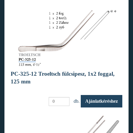
PC-325-12 Troeltsch fülcsipesz, 1x2 foggal,
125 mm
db.
Ajánlatkéréshez