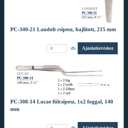
PC-340-21 Landolt csipesz, hajlított, 215 mm
db.
Ajánlatkéréshez
PC-308-14 Lucae fülcsipesz, 1x2 foggal, 140
mm
db.
Ajánlatkéréshez