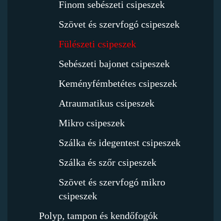
Finom sebészeti csipeszek
Szövet és szervfogó csipeszek
Fülészeti csipeszek
Sebészeti bajonet csipeszek
Keményfémbetétes csipeszek
Atraumatikus csipeszek
Mikro csipeszek
Szálka és idegentest csipeszek
Szálka és szőr csipeszek
Szövet és szervfogó mikro
csipeszek
Polyp, tampon és kendőfogók