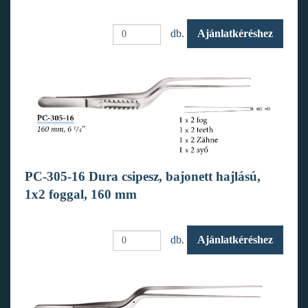
db.
Ajánlatkéréshez
PC-305-16 Dura csipesz, bajonett hajlású,
1x2 foggal, 160 mm
db.
Ajánlatkéréshez