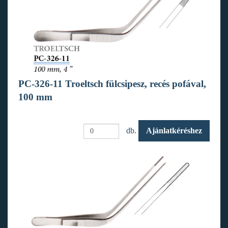
PC-326-11 Troeltsch fülcsipesz, recés pofával,
100 mm
db.
Ajánlatkéréshez