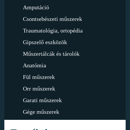
Amputáció
Csontsebészeti műszerek
Traumatológia, ortopédia
Gipszelő eszközök
Műszertálcák és tárolók
Anatómia
Fül műszerek
Orr műszerek
Garati műszerek
Gége műszerek