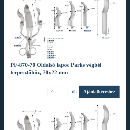
PF-870-70 Oldalsó lapoc Parks végbél
terpesztőhöz, 70x22 mm
db.
Ajánlatkéréshez