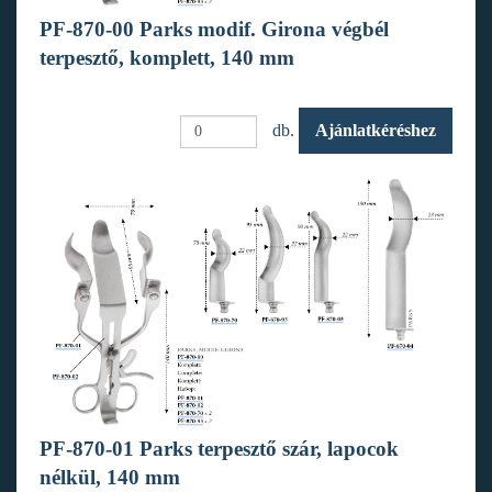
PF-870-00 Parks modif. Girona végbél
terpesztő, komplett, 140 mm
db.
Ajánlatkéréshez
PF-870-01 Parks terpesztő szár, lapocok
nélkül, 140 mm