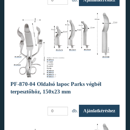
PF-870-04 Oldalsó lapoc Parks végbél
terpesztőhöz, 150x23 mm
db.
Ajánlatkéréshez