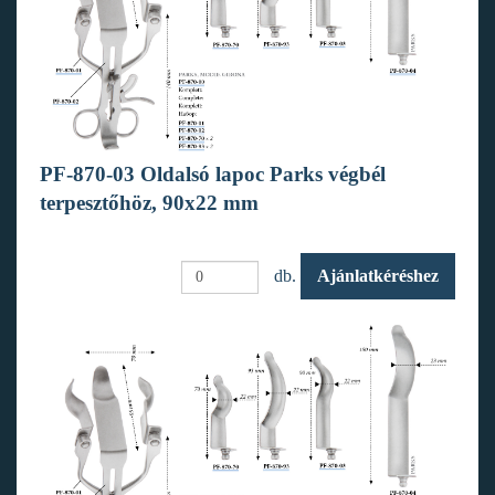
PF-870-03 Oldalsó lapoc Parks végbél
terpesztőhöz, 90x22 mm
db.
Ajánlatkéréshez