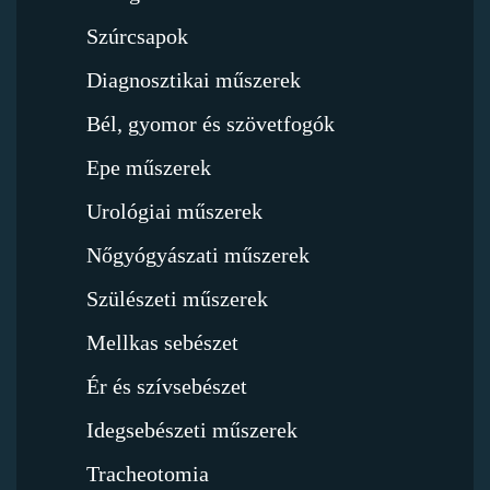
Szúrcsapok
Diagnosztikai műszerek
Bél, gyomor és szövetfogók
Epe műszerek
Urológiai műszerek
Nőgyógyászati műszerek
Szülészeti műszerek
Mellkas sebészet
Ér és szívsebészet
Idegsebészeti műszerek
Tracheotomia