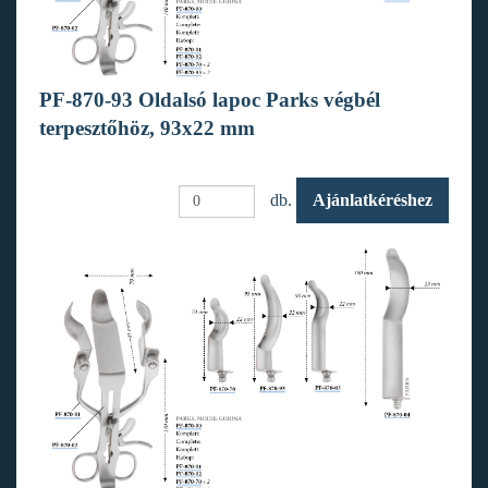
PF-870-93 Oldalsó lapoc Parks végbél
terpesztőhöz, 93x22 mm
db.
Ajánlatkéréshez