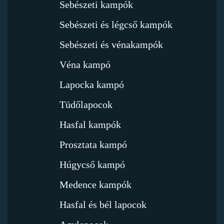
Sebészeti kampók
Sebészeti és légcső kampók
Sebészeti és vénakampók
Véna kampó
Lapocka kampó
Tüdőlapocok
Hasfal kampók
Prosztata kampó
Húgycső kampó
Medence kampók
Hasfal és bél lapocok