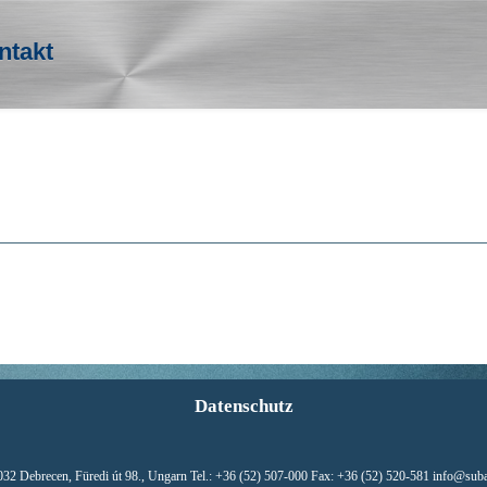
ntakt
Datenschutz
32 Debrecen, Füredi út 98., Ungarn Tel.: +36 (52) 507-000 Fax: +36 (52) 520-581 info@sub