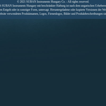
© 2021 SUBAN Instruments Hungary Co. - All rights reserved.
chaft SUBAN Instruments Hungary mit beschränkter Haftung ist nach dem ungarischen Urheberrec
gen Entgelt oder in sonstiger Form, untersagt. Heruntergeladene oder kopierte Versionen der We
ebsite verwendeten Produktnamen, Logos, Firmenlogos, Bilder und Produktbeschreibungen sind