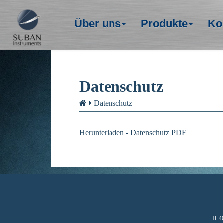
Über uns
Produkte
Ko
Datenschutz
Datenschutz
Herunterladen - Datenschutz PDF
H-40